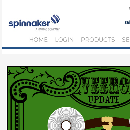
sa
HOME
LOGIN
PRODUCTS
SE